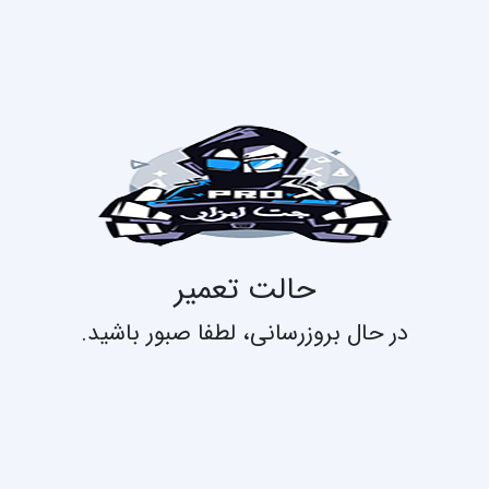
حالت تعمیر
در حال بروزرسانی، لطفا صبور باشید.