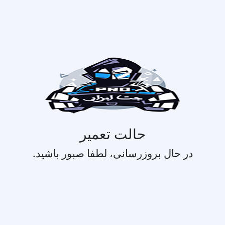
حالت تعمیر
در حال بروزرسانی، لطفا صبور باشید.