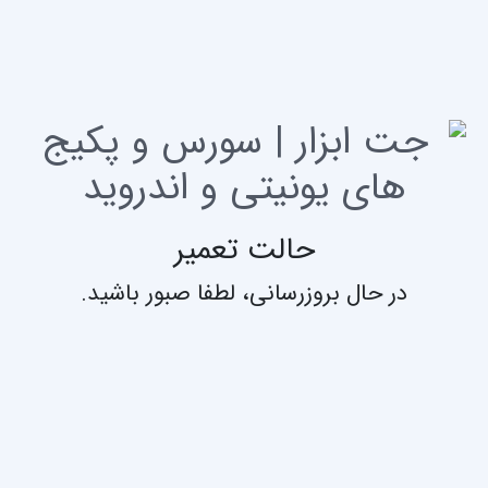
حالت تعمیر
در حال بروزرسانی، لطفا صبور باشید.