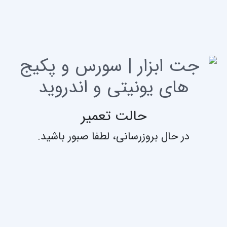
حالت تعمیر
در حال بروزرسانی، لطفا صبور باشید.